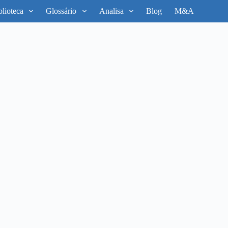
blioteca
Glossário
Analisa
Blog
M&A