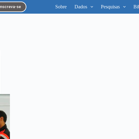
Sobre
Dados
Pesquisas
Bi
Inscreva-se