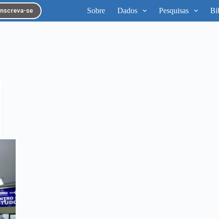
Sobre
Dados
Pesquisas
Bi
Inscreva-se