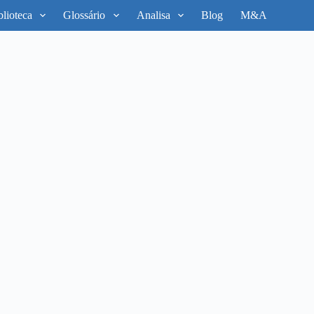
blioteca
Glossário
Analisa
Blog
M&A