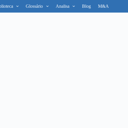
blioteca
Glossário
Analisa
Blog
M&A