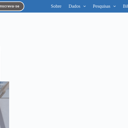
Sobre
Dados
Pesquisas
Bi
Inscreva-se