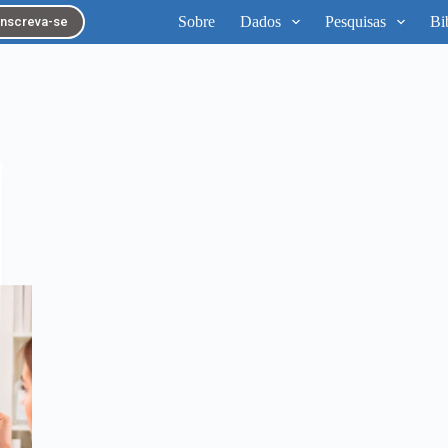
Sobre
Dados
Pesquisas
Bi
Inscreva-se