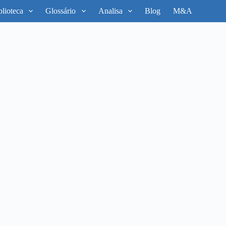
blioteca
Glossário
Analisa
Blog
M&A