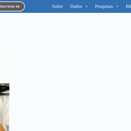
Sobre
Dados
Pesquisas
Bi
Inscreva-se