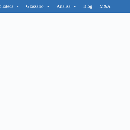
blioteca
Glossário
Analisa
Blog
M&A