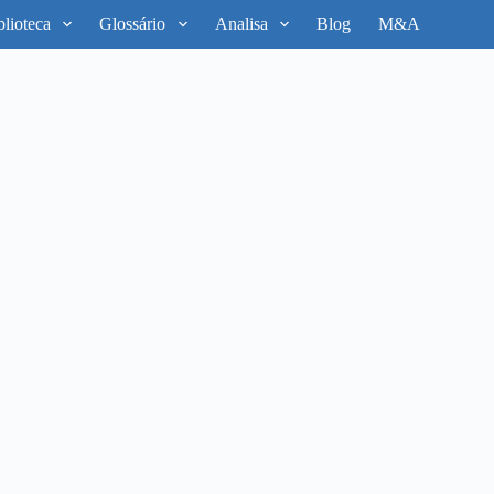
blioteca
Glossário
Analisa
Blog
M&A