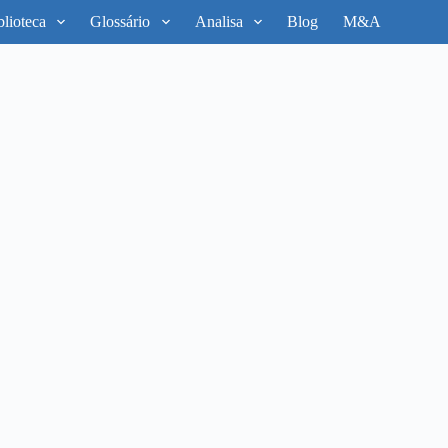
blioteca
Glossário
Analisa
Blog
M&A