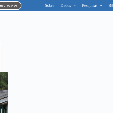
Sobre
Dados
Pesquisas
Bi
Inscreva-se