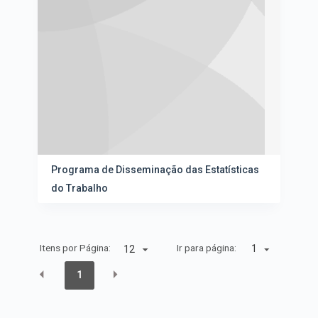
Programa de Disseminação das Estatísticas
do Trabalho
Itens por Página:
Ir para página:
1
1