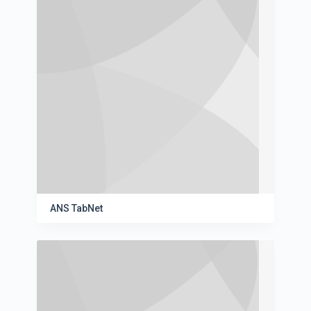
ANS TabNet