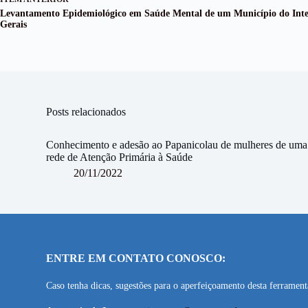
Levantamento Epidemiológico em Saúde Mental de um Município do Inte
Gerais
Posts relacionados
Conhecimento e adesão ao Papanicolau de mulheres de uma
rede de Atenção Primária à Saúde
20/11/2022
ENTRE EM CONTATO CONOSCO:
Caso tenha dicas, sugestões para o aperfeiçoamento desta ferramen