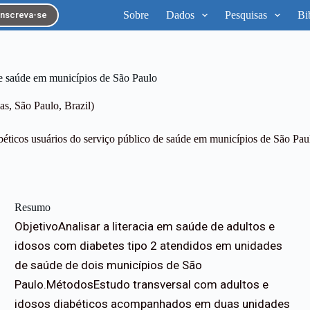
Sobre
Dados
Pesquisas
Bi
Inscreva-se
de saúde em municípios de São Paulo
s, São Paulo, Brazil)
béticos usuários do serviço público de saúde em municípios de São Pau
Resumo
ObjetivoAnalisar a literacia em saúde de adultos e
idosos com diabetes tipo 2 atendidos em unidades
de saúde de dois municípios de São
Paulo.MétodosEstudo transversal com adultos e
idosos diabéticos acompanhados em duas unidades