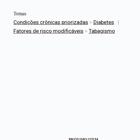
Temas
Condições crônicas priorizadas
>
Diabetes
|
Fatores de risco modificáveis
>
Tabagismo
PRÓXIMO ITEM