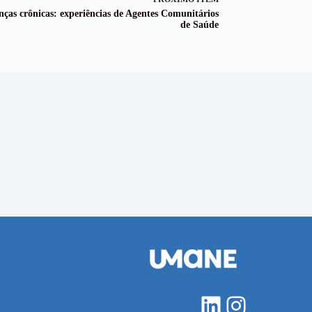
ças crônicas: experiências de Agentes Comunitários
de Saúde
LinkedIn
Instagra