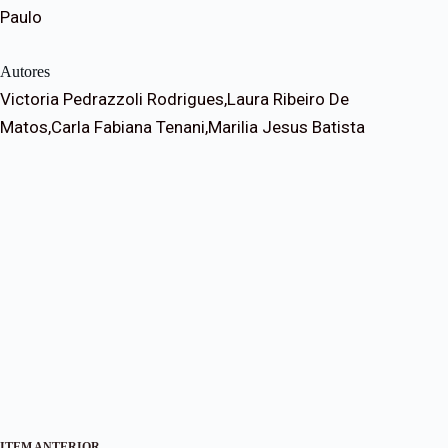
Paulo
Autores
Victoria Pedrazzoli Rodrigues,Laura Ribeiro De
Matos,Carla Fabiana Tenani,Marilia Jesus Batista
ITEM ANTERIOR