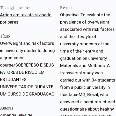
Tipologia documental
Resumo
Artigo em revista revisado
Objective: To evaluate the
por pares
prevalence of overweight
associated with risk factors
Título
and the lifestyle of
Overweight and risk factors
university students at the
in university students during
time of their entry and
a graduation
graduation on university.
course/SOBREPESO E SEUS
Materials and Methods: A
FATORES DE RISCO EM
transversal study was
ESTUDANTES
carried out with 34 students
UNIVERSITARIOS DURANTE
from a public university in
UM CURSO DE GRADUACAO
Ituiutaba-MG, Brazil, who
answered a semi-structured
Autores
questionnaire about healthy
Amanda Silva de