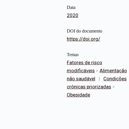
Data
2020
DOI do documento
https://doi.org/
Temas
Fatores de risco
modificáveis
>
Alimentação
não saudável
|
Condições
crônicas priorizadas
>
Obesidade