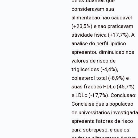
de estudantes que
consideravam sua
alimentacao nao saudavel
(+23,5%) e nao praticavam
atividade fisica (+17,7%). A
analise do perfil lipidico
apresentou diminuicao nos
valores de risco de
triglicerides (-4,4%),
colesterol total (-8,9%) e
suas fracoes HDLc (45,7%)
e LDLc (-17,7%). Conclusao:
Concluise que a populacao
de universitarios investigada
apresenta fatores de risco
para sobrepeso, e que os