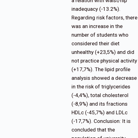
a relation with waist/hip
inadequacy (-13.2%).
Regarding risk factors, there
was an increase in the
number of students who
considered their diet
unhealthy (+23,5%) and did
not practice physical activity
(+17,7%). The lipid profile
analysis showed a decrease
in the risk of triglycerides
(-4,4%), total cholesterol
(-8,9%) and its fractions
HDLc (-45,7%) and LDLc
(-17,7%). Conclusion: It is
concluded that the