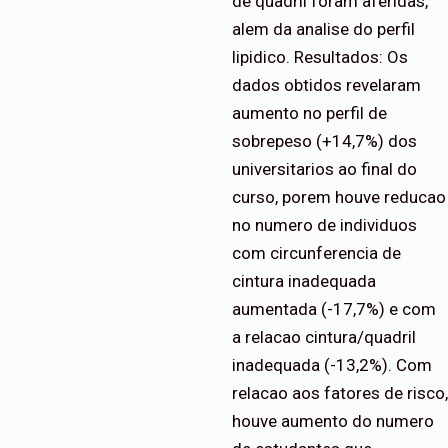
de quadril foram aferidas,
alem da analise do perfil
lipidico. Resultados: Os
dados obtidos revelaram
aumento no perfil de
sobrepeso (+14,7%) dos
universitarios ao final do
curso, porem houve reducao
no numero de individuos
com circunferencia de
cintura inadequada
aumentada (-17,7%) e com
a relacao cintura/quadril
inadequada (-13,2%). Com
relacao aos fatores de risco,
houve aumento do numero