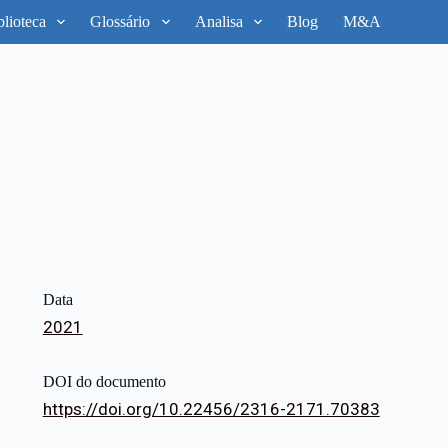
blioteca
Glossário
Analisa
Blog
M&A
Data
2021
DOI do documento
https://doi.org/10.22456/2316-2171.70383