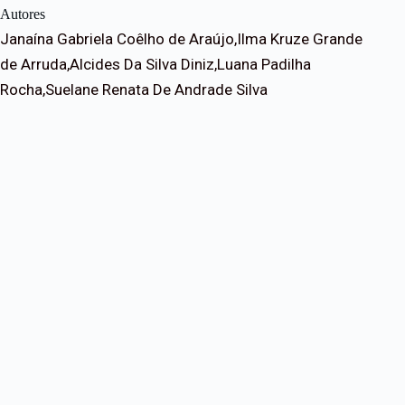
Autores
Janaína Gabriela Coêlho de Araújo,Ilma Kruze Grande
de Arruda,Alcides Da Silva Diniz,Luana Padilha
Rocha,Suelane Renata De Andrade Silva