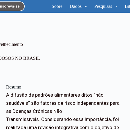
Sobre
Dados
Pesquisas
Bi
Inscreva-se
nvelhecimento
DOSOS NO BRASIL
Resumo
A difusão de padrões alimentares ditos “não
saudáveis” são fatores de risco independentes para
as Doenças Crônicas Não
Transmissíveis. Considerando essa importância, foi
realizada uma revisão integrativa com o objetivo de