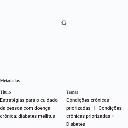
Metadados
Título
Temas
Estratégias para o cuidado
Condições crônicas
da pessoa com doença
priorizadas
|
Condições
crônica: diabetes mellitus
crônicas priorizadas
>
Diabetes