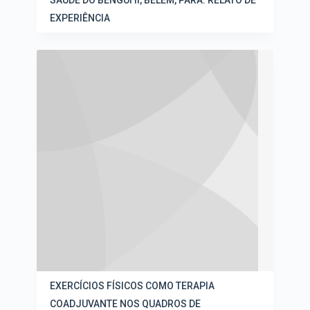
SAÚDE DO BENGUÍ II, BELÉM, PARÁ: RELATO DE
EXPERIÊNCIA
EXERCÍCIOS FÍSICOS COMO TERAPIA
COADJUVANTE NOS QUADROS DE