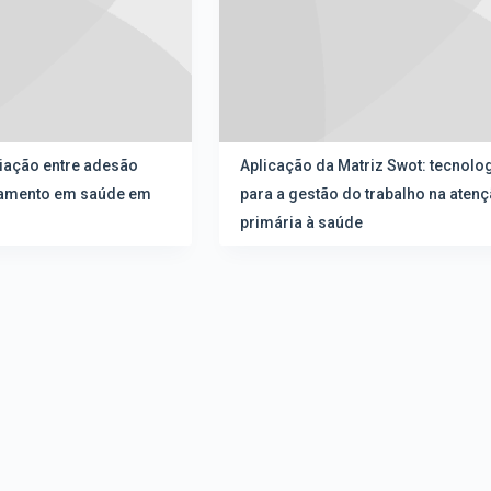
iação entre adesão
Aplicação da Matriz Swot: tecnolo
tramento em saúde em
para a gestão do trabalho na aten
primária à saúde