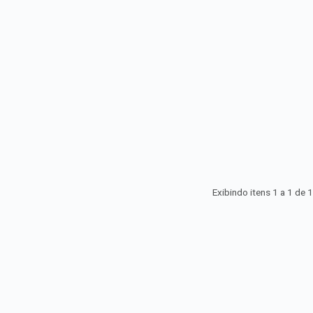
Exibindo itens 1 a 1 de
1