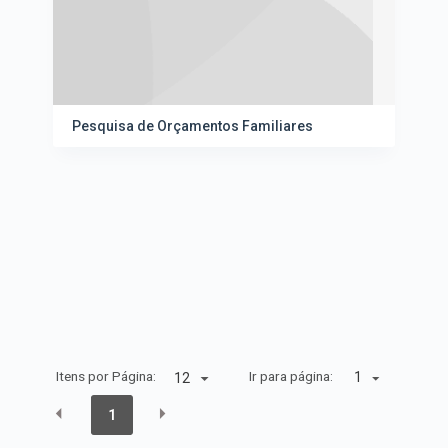
Pesquisa de Orçamentos Familiares
Itens por Página:
Ir para página:
1
1