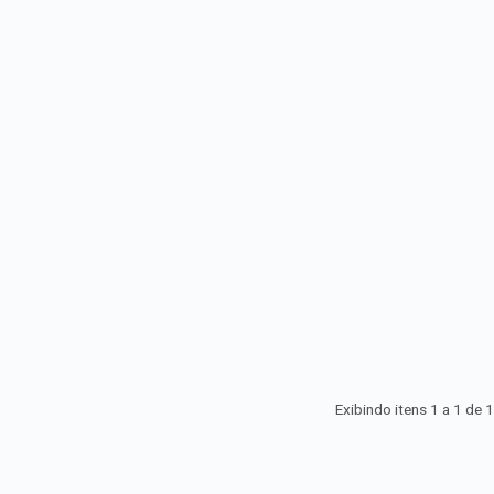
Exibindo itens 1 a 1 de
1