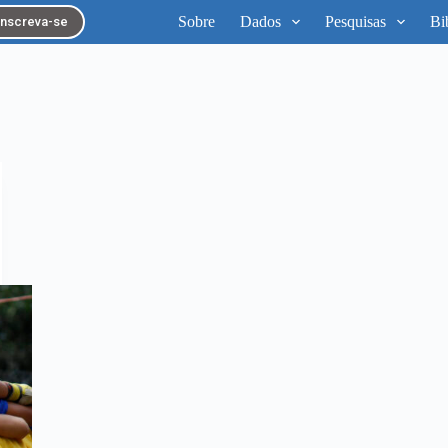
Sobre
Dados
Pesquisas
Bi
Inscreva-se