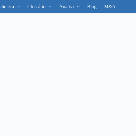
blioteca
Glossário
Analisa
Blog
M&A