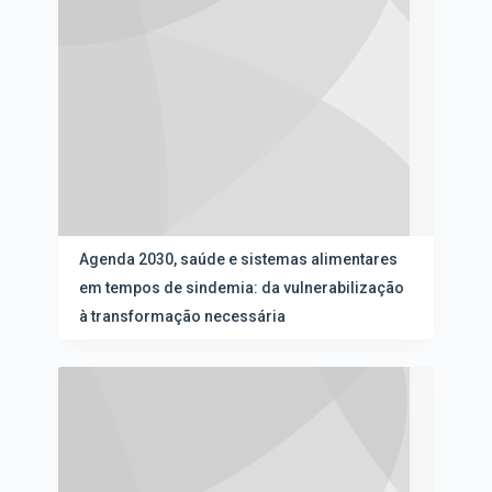
Agenda 2030, saúde e sistemas alimentares
em tempos de sindemia: da vulnerabilização
à transformação necessária